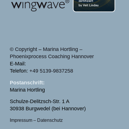
© Copyright
–
Marina Hortling –
Phoenixprocess Coaching Hannover
E-Mail:
Telefon:
+49 5139-9837258
Postanschrift:
Marina Hortling
Schulze-Delitzsch-Str. 1 A
30938 Burgwedel (bei Hannover)
Impressum
–
Datenschutz